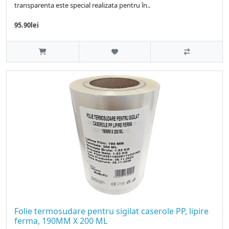
transparenta este special realizata pentru ȋn..
95.90lei
Folie termosudare pentru sigilat caserole PP, lipire
ferma, 190MM X 200 ML