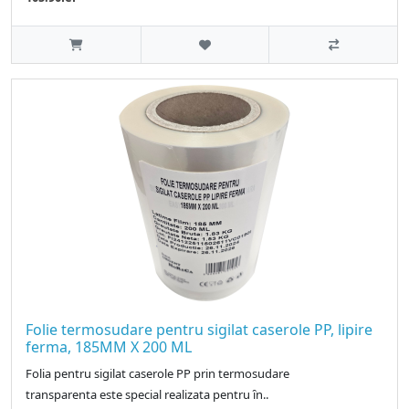
Folie termosudare pentru sigilat caserole PP, lipire
ferma, 185MM X 200 ML
Folia pentru sigilat caserole PP prin termosudare
transparenta este special realizata pentru ȋn..