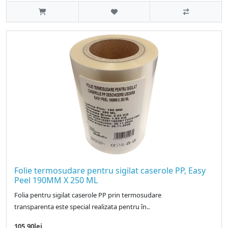
Folie termosudare pentru sigilat caserole PP, Easy
Peel 190MM X 250 ML
Folia pentru sigilat caserole PP prin termosudare
transparenta este special realizata pentru ȋn..
105.90lei