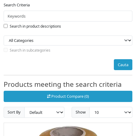
Search Criteria
Search in product descriptions
Search in subcategories
Cauta
Products meeting the search criteria
Product Compare (0)
Sort By
Show