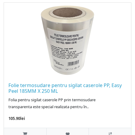
Folie termosudare pentru sigilat caserole PP, Easy
Peel 185MM X 250 ML
Folia pentru sigilat caserole PP prin termosudare
transparenta este special realizata pentru ȋn..
105.90lei