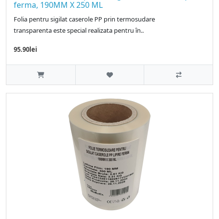
ferma, 190MM X 250 ML
Folia pentru sigilat caserole PP prin termosudare
transparenta este special realizata pentru ȋn..
95.90lei