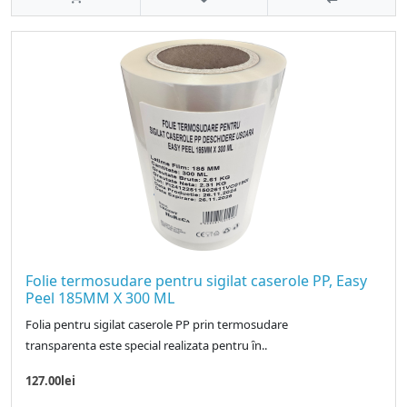
Folie termosudare pentru sigilat caserole PP, Easy
Peel 185MM X 300 ML
Folia pentru sigilat caserole PP prin termosudare
transparenta este special realizata pentru ȋn..
127.00lei