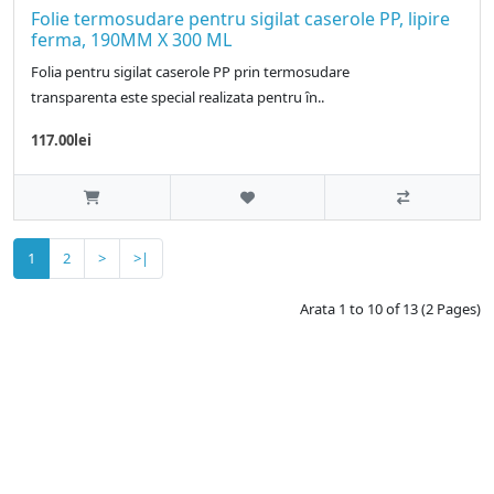
Folie termosudare pentru sigilat caserole PP, lipire
ferma, 190MM X 300 ML
Folia pentru sigilat caserole PP prin termosudare
transparenta este special realizata pentru ȋn..
117.00lei
1
2
>
>|
Arata 1 to 10 of 13 (2 Pages)