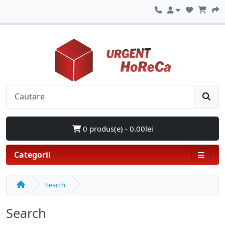
0 produs(e) - 0.00lei
Categorii
Search
Search