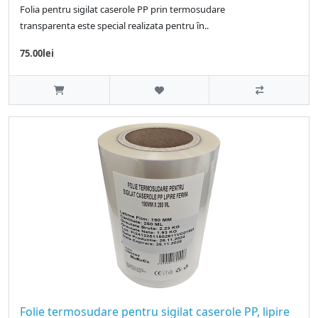
Folia pentru sigilat caserole PP prin termosudare
transparenta este special realizata pentru ȋn..
75.00lei
Folie termosudare pentru sigilat caserole PP, lipire