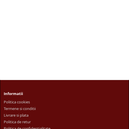
Informatii
Politica cookies
Termene si conditii
Livrare si plata
Politica de retur
Politica de confidentialitate