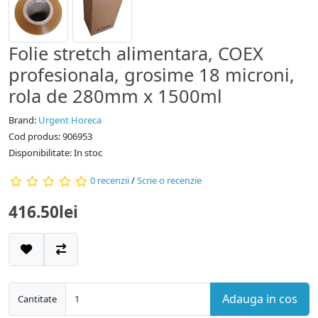
Folie stretch alimentara, COEX
profesionala, grosime 18 microni,
rola de 280mm x 1500ml
Brand:
Urgent Horeca
Cod produs: 906953
Disponibilitate: In stoc
0 recenzii
/
Scrie o recenzie
416.50lei
Adauga in cos
Cantitate