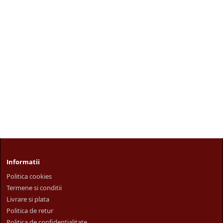
Informatii
Politica cookies
Termene si conditii
Livrare si plata
Politica de retur
Politica de confidentialitate