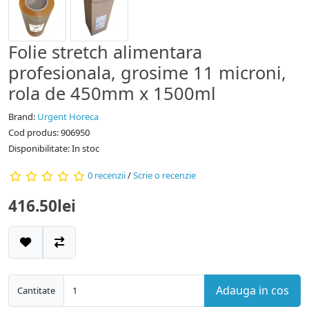
Folie stretch alimentara
profesionala, grosime 11 microni,
rola de 450mm x 1500ml
Brand:
Urgent Horeca
Cod produs: 906950
Disponibilitate: In stoc
0 recenzii
/
Scrie o recenzie
416.50lei
Adauga in cos
Cantitate