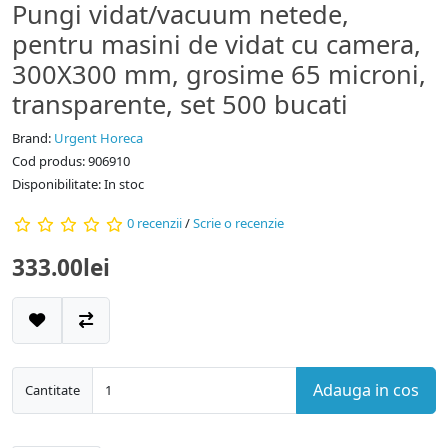
Pungi vidat/vacuum netede,
pentru masini de vidat cu camera,
300X300 mm, grosime 65 microni,
transparente, set 500 bucati
Brand:
Urgent Horeca
Cod produs: 906910
Disponibilitate: In stoc
0 recenzii
/
Scrie o recenzie
333.00lei
Adauga in cos
Cantitate