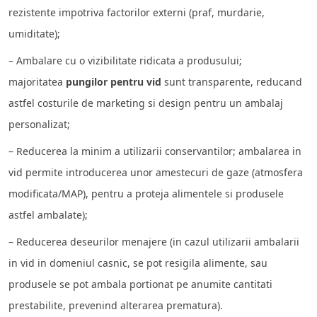
rezistente impotriva factorilor externi (praf, murdarie,
umiditate);
– Ambalare cu o vizibilitate ridicata a produsului;
majoritatea
pungilor pentru vid
sunt transparente, reducand
astfel costurile de marketing si design pentru un ambalaj
personalizat;
– Reducerea la minim a utilizarii conservantilor; ambalarea in
vid permite introducerea unor amestecuri de gaze (atmosfera
modificata/MAP), pentru a proteja alimentele si produsele
astfel ambalate);
– Reducerea deseurilor menajere (in cazul utilizarii ambalarii
in vid in domeniul casnic, se pot resigila alimente, sau
produsele se pot ambala portionat pe anumite cantitati
prestabilite, prevenind alterarea prematura).