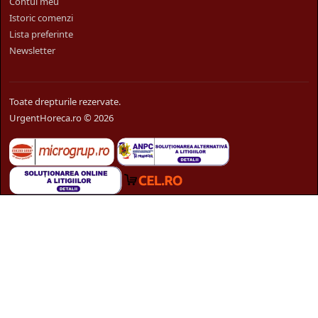
Contul meu
Istoric comenzi
Lista preferinte
Newsletter
Toate drepturile rezervate.
UrgentHoreca.ro © 2026