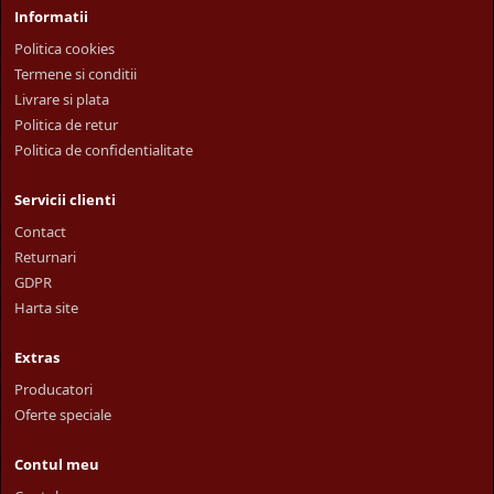
Informatii
Politica cookies
Termene si conditii
Livrare si plata
Politica de retur
Politica de confidentialitate
Servicii clienti
Contact
Returnari
GDPR
Harta site
Extras
Producatori
Oferte speciale
Contul meu