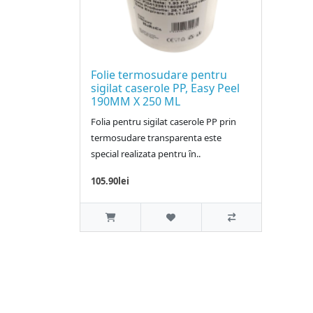
Folie termosudare pentru
sigilat caserole PP, Easy Peel
190MM X 250 ML
Folia pentru sigilat caserole PP prin
termosudare transparenta este
special realizata pentru ȋn..
105.90lei