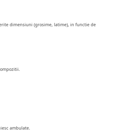
rite dimensiuni (grosime, latime), in functie de
compozitii.
uiesc ambulate.