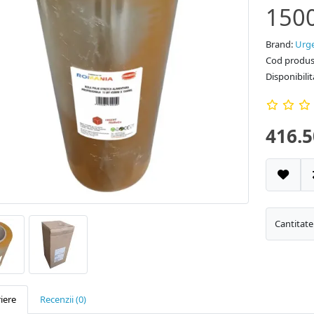
150
Brand:
Urge
Cod produs
Disponibilit
416.5
Cantitate
iere
Recenzii (0)