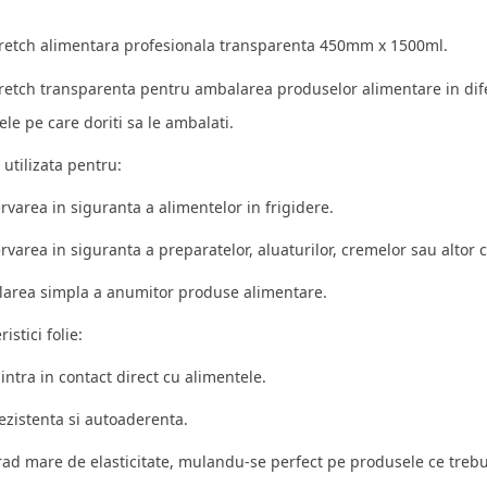
tretch alimentara profesionala transparenta 450mm x 1500ml.
tretch transparenta pentru ambalarea produselor alimentare in dife
le pe care doriti sa le ambalati.
i utilizata pentru:
rvarea in siguranta a alimentelor in frigidere.
rvarea in siguranta a preparatelor, aluaturilor, cremelor sau altor 
larea simpla a anumitor produse alimentare.
istici folie:
 intra in contact direct cu alimentele.
rezistenta si autoaderenta.
rad mare de elasticitate, mulandu-se perfect pe produsele ce treb