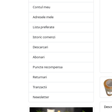
Contul meu
Adresele mele
Lista preferate
Istoric comenzi
Descarcari
Abonari
Puncte recompensa
Returnari
Tranzactii
Newsletter
Descr