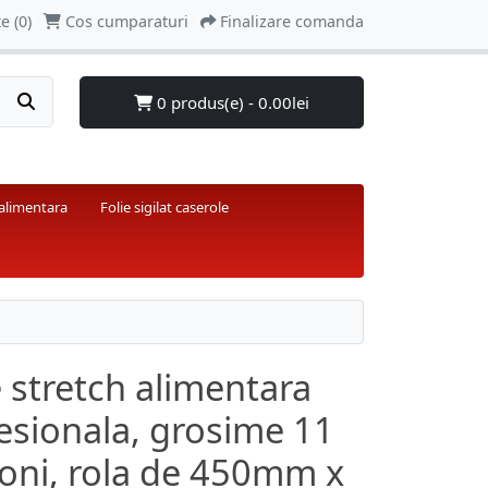
e (0)
Cos cumparaturi
Finalizare comanda
0 produs(e) - 0.00lei
 alimentara
Folie sigilat caserole
e stretch alimentara
esionala, grosime 11
oni, rola de 450mm x