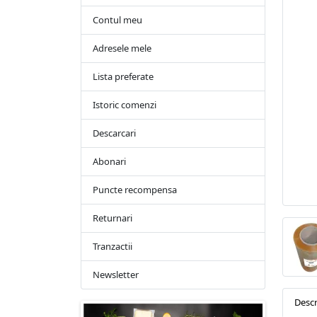
Contul meu
Adresele mele
Lista preferate
Istoric comenzi
Descarcari
Abonari
Puncte recompensa
Returnari
Tranzactii
Newsletter
Descr