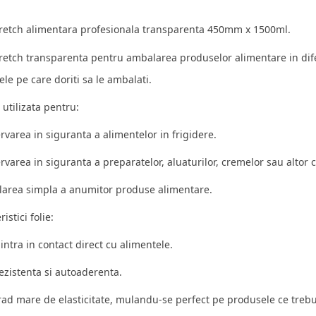
tretch alimentara profesionala transparenta 450mm x 1500ml.
tretch transparenta pentru ambalarea produselor alimentare in dife
le pe care doriti sa le ambalati.
i utilizata pentru:
rvarea in siguranta a alimentelor in frigidere.
rvarea in siguranta a preparatelor, aluaturilor, cremelor sau altor 
larea simpla a anumitor produse alimentare.
istici folie:
 intra in contact direct cu alimentele.
rezistenta si autoaderenta.
rad mare de elasticitate, mulandu-se perfect pe produsele ce treb