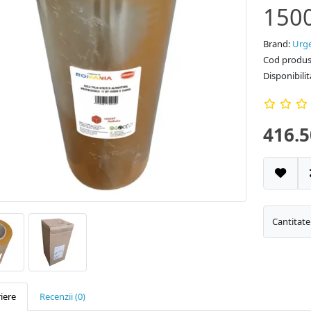
150
Brand:
Urge
Cod produs
Disponibilit
416.5
Cantitate
iere
Recenzii (0)