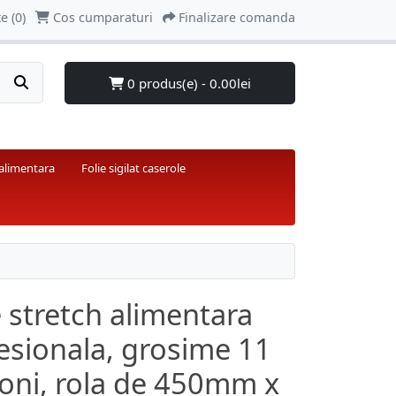
e (0)
Cos cumparaturi
Finalizare comanda
0 produs(e) - 0.00lei
 alimentara
Folie sigilat caserole
e stretch alimentara
esionala, grosime 11
oni, rola de 450mm x