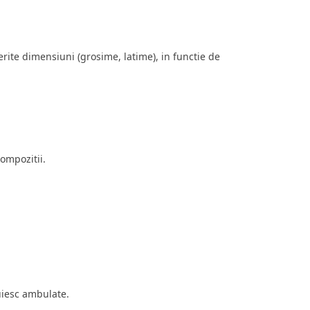
rite dimensiuni (grosime, latime), in functie de
compozitii.
uiesc ambulate.