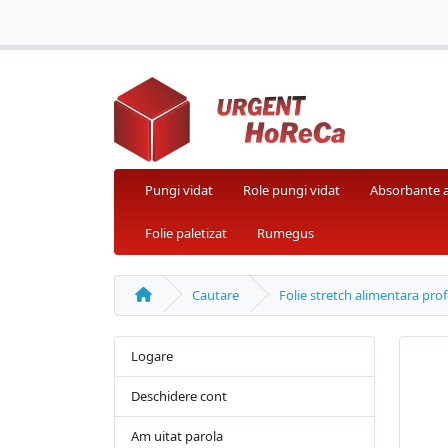
Pungi vidat
Role pungi vidat
Absorbante 
Folie paletizat
Rumegus
Cautare
Folie stretch alimentara pro
Logare
Deschidere cont
Am uitat parola