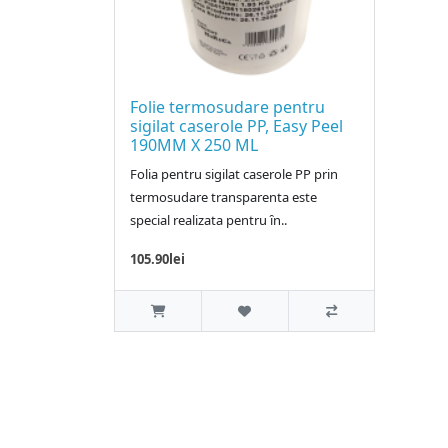
Folie termosudare pentru
sigilat caserole PP, Easy Peel
190MM X 250 ML
Folia pentru sigilat caserole PP prin
termosudare transparenta este
special realizata pentru ȋn..
105.90lei