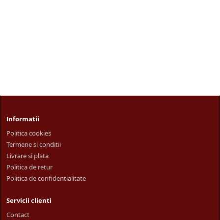
Informatii
Politica cookies
Termene si conditii
Livrare si plata
Politica de retur
Politica de confidentialitate
Servicii clienti
Contact