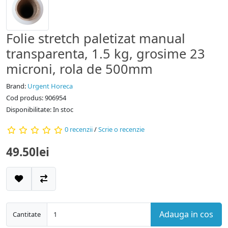
Folie stretch paletizat manual
transparenta, 1.5 kg, grosime 23
microni, rola de 500mm
Brand:
Urgent Horeca
Cod produs: 906954
Disponibilitate: In stoc
0 recenzii
/
Scrie o recenzie
49.50lei
Adauga in cos
Cantitate