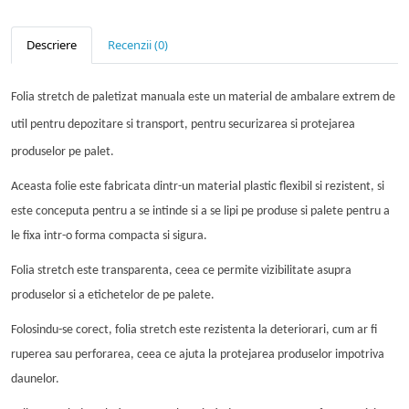
Descriere
Recenzii (0)
Folia stretch de paletizat manuala este un material de ambalare extrem de
util pentru depozitare si transport, pentru securizarea si protejarea
produselor pe palet.
Aceasta folie este fabricata dintr-un material plastic
flexibil si rezistent, si
este conceputa pentru a se intinde si a se lipi pe produse si palete pentru a
le fixa intr-o forma compacta si sigura.
Folia stretch este transparenta, ceea ce permite vizibilitate asupra
produselor si a etichetelor de pe palete.
Folosindu-se corect, folia stretch este rezistenta la deteriorari, cum ar fi
ruperea sau perforarea, ceea ce ajuta la protejarea produselor impotriva
daunelor.