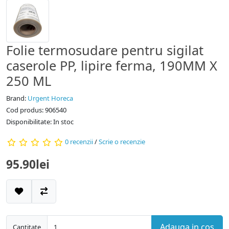
Folie termosudare pentru sigilat
caserole PP, lipire ferma, 190MM X
250 ML
Brand:
Urgent Horeca
Cod produs: 906540
Disponibilitate: In stoc
0 recenzii
/
Scrie o recenzie
95.90lei
Adauga in cos
Cantitate