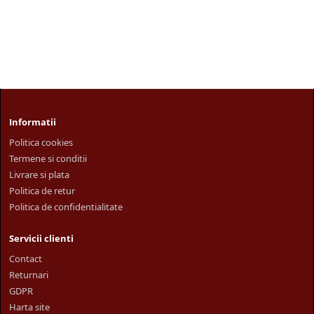
Informatii
Politica cookies
Termene si conditii
Livrare si plata
Politica de retur
Politica de confidentialitate
Servicii clienti
Contact
Returnari
GDPR
Harta site