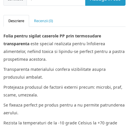
Descriere
Recenzii (0)
Folia pentru sigilat caserole PP prin termosudare
transparent
a
este special realizata pentru ȋnfolierea
alimentelor, nefiind toxica si lipindu-se perfect pentru a pastra
prospetimea acestora.
Transparenta materialului confera vizibilitate asupra
produsului ambalat.
Protejeaza produsul de factorii externi precum: microbi, praf,
scame, umezeala.
Se fixeaza perfect pe produs pentru a nu permite patrunderea
aerului.
Rezista la temperaturi de la -10 grade Celsius la +70 grade