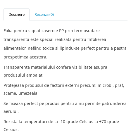
Descriere
Recenzii (0)
Folia pentru sigilat caserole PP prin termosudare
transparenta este special realizata pentru ȋnfolierea
alimentelor, nefiind toxica si lipindu-se perfect pentru a pastra
prospetimea acestora.
Transparenta materialului confera vizibilitate asupra
produsului ambalat.
Protejeaza produsul de factorii externi precum: microbi, praf,
scame, umezeala.
Se fixeaza perfect pe produs pentru a nu permite patrunderea
aerului.
Rezista la temperaturi de la -10 grade Celsius la +70 grade
Celsius.