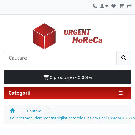
0 produs(e) - 0.00lei
Categorii
Cautare
Folie termosudare pentru sigilat caserole PP, Easy Peel 185MM X 250 