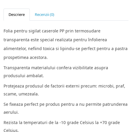
Descriere
Recenzii (0)
Folia pentru sigilat caserole PP prin termosudare
transparenta este special realizata pentru ȋnfolierea
alimentelor, nefiind toxica si lipindu-se perfect pentru a pastra
prospetimea acestora.
Transparenta materialului confera vizibilitate asupra
produsului ambalat.
Protejeaza produsul de factorii externi precum: microbi, praf,
scame, umezeala.
Se fixeaza perfect pe produs pentru a nu permite patrunderea
aerului.
Rezista la temperaturi de la -10 grade Celsius la +70 grade
Celsius.