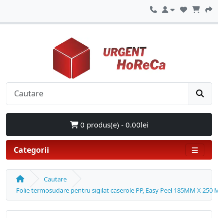
0 produs(e) - 0.00lei
Categorii
Cautare
Folie termosudare pentru sigilat caserole PP, Easy Peel 185MM X 250 