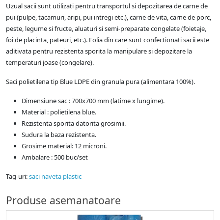
Uzual sacii sunt utilizati pentru transportul si depozitarea de carne de
pui (pulpe, tacamuri, aripi, pui intregi etc.), carne de vita, carne de porc,
peste, legume si fructe, aluaturi si semi-preparate congelate (foietaje,
foi de placinta, pateuri, etc.). Folia din care sunt confectionati sacii este
aditivata pentru rezistenta sporita la manipulare si depozitare la
temperaturi joase (congelare).
Saci polietilena tip Blue LDPE din granula pura (alimentara 100%).
Dimensiune sac : 700x700 mm (latime x lungime).
Material : polietilena blue.
Rezistenta sporita datorita grosimii.
Sudura la baza rezistenta.
Grosime material: 12 microni.
Ambalare : 500 buc/set
Tag-uri:
saci naveta plastic
Produse asemanatoare