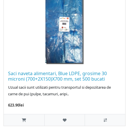
Saci naveta alimentari, Blue LDPE, grosime 30
microni (700+2X150)X700 mm, set 500 bucati
Uzual sacii sunt utilizati pentru transportul si depozitarea de
carne de pui (pulpe, tacamuri, aripi..
623.90lei