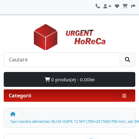
0 produs(e) - 0.00lei
Categorii
Saci naveta alimentari BLUE HDPE 12 MY (700+2X150)X700 mm, set 50