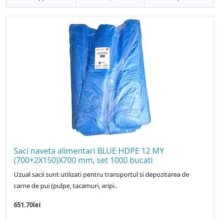
Saci naveta alimentari BLUE HDPE 12 MY
(700+2X150)X700 mm, set 1000 bucati
Uzual sacii sunt utilizati pentru transportul si depozitarea de
carne de pui (pulpe, tacamuri, aripi..
651.70lei