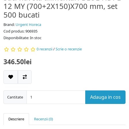
12 MY (700+2X150)X700 mm, set
500 bucati
Brand:
Urgent Horeca
Cod produs: 906935
Disponibilitate: In stoc
0 recenzii
/
Scrie o recenzie
346.50lei
Adauga in cos
Cantitate
Descriere
Recenzii (0)