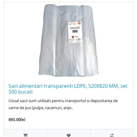
Saci alimentari transparenti LDPE, 520X820 MM, set
500 bucati
Uzual sacii sunt utilizati pentru transportul si depozitarea de
carne de pui (pulpe, tacamuri, aripi..
693.00lei