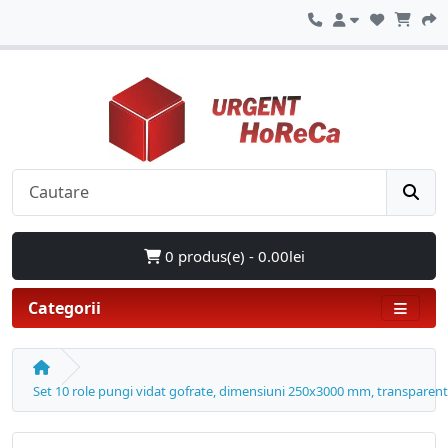
0 produs(e) - 0.00lei
Categorii
Set 10 role pungi vidat gofrate, dimensiuni 250x3000 mm, transparent