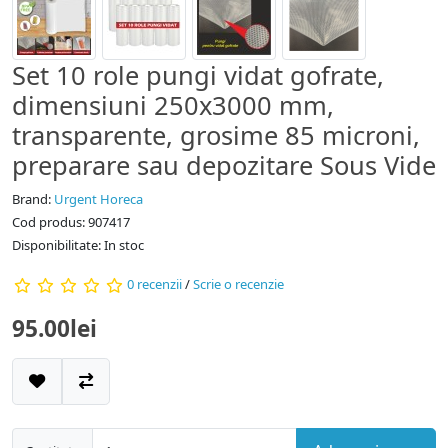
Set 10 role pungi vidat gofrate,
dimensiuni 250x3000 mm,
transparente, grosime 85 microni,
preparare sau depozitare Sous Vide
Brand:
Urgent Horeca
Cod produs: 907417
Disponibilitate: In stoc
0 recenzii
/
Scrie o recenzie
95.00lei