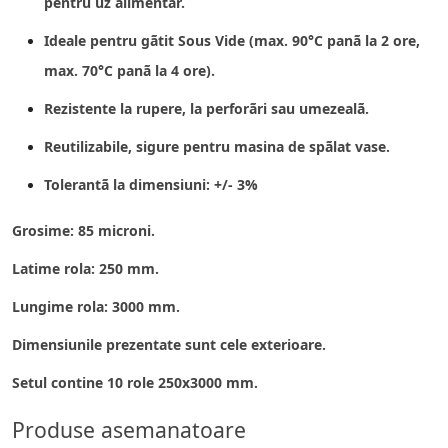
pentru uz alimentar.
Ideale pentru gãtit Sous Vide (max. 90°C panã la 2 ore,
max. 70°C panã la 4 ore).
Rezistente la rupere, la perforãri sau umezealã.
Reutilizabile, sigure pentru masina de spãlat vase.
Tolerantã la dimensiuni: +/- 3%
Grosime: 85 microni.
Latime rola: 250 mm.
Lungime rola: 3000 mm.
Dimensiunile prezentate sunt cele exterioare.
Setul contine 10 role 250x3000 mm.
Produse asemanatoare