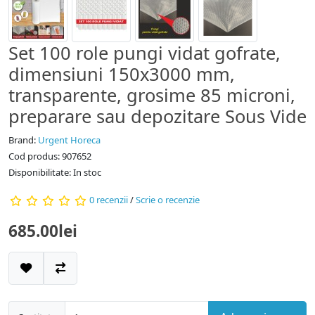
Set 100 role pungi vidat gofrate,
dimensiuni 150x3000 mm,
transparente, grosime 85 microni,
preparare sau depozitare Sous Vide
Brand:
Urgent Horeca
Cod produs: 907652
Disponibilitate: In stoc
0 recenzii
/
Scrie o recenzie
685.00lei