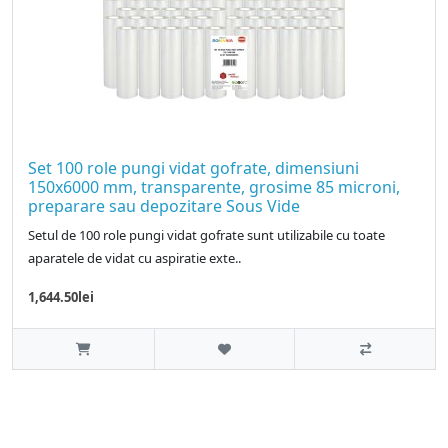
Set 100 role pungi vidat gofrate, dimensiuni
150x6000 mm, transparente, grosime 85 microni,
preparare sau depozitare Sous Vide
Setul de 100 role pungi vidat gofrate sunt utilizabile cu toate
aparatele de vidat cu aspiratie exte..
1,644.50lei
Pungi vidat
Producator pungi vidat gofrate, pungi vidat netede, folie