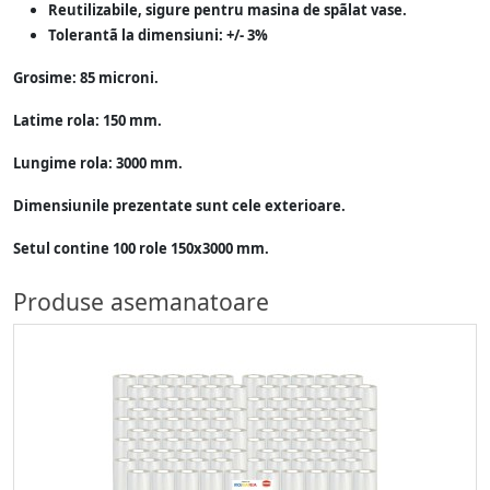
Reutilizabile, sigure pentru masina de spãlat vase.
Tolerantã la dimensiuni: +/- 3%
Grosime: 85 microni.
Latime rola: 150 mm.
Lungime rola: 3000 mm.
Dimensiunile prezentate sunt cele exterioare.
Setul contine 100 role 150x3000 mm.
Produse asemanatoare