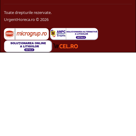
Toate drepturile rezervate.
UrgentHoreca.ro © 2026