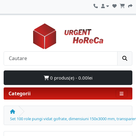
0 produs(e) - 0.00lei
Categorii
Set 100 role pungi vidat gofrate, dimensiuni 150x3000 mm, transparen