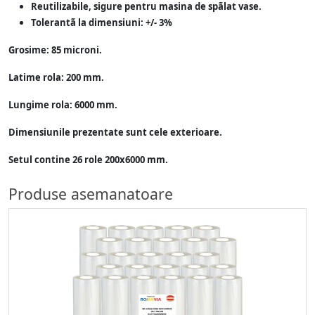
Reutilizabile, sigure pentru masina de spãlat vase.
Tolerantã la dimensiuni: +/- 3%
Grosime: 85 microni.
Latime rola: 200 mm.
Lungime rola: 6000 mm.
Dimensiunile prezentate sunt cele exterioare.
Setul contine 26 role 200x6000 mm.
Produse asemanatoare