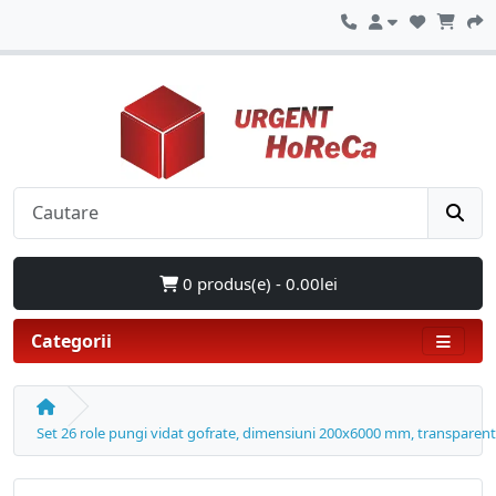
0 produs(e) - 0.00lei
Categorii
Set 26 role pungi vidat gofrate, dimensiuni 200x6000 mm, transparent