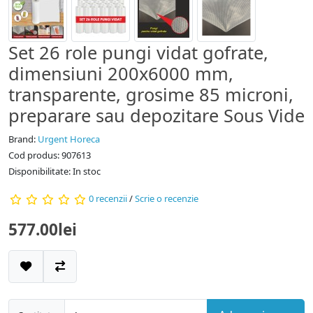
Set 26 role pungi vidat gofrate,
dimensiuni 200x6000 mm,
transparente, grosime 85 microni,
preparare sau depozitare Sous Vide
Brand:
Urgent Horeca
Cod produs: 907613
Disponibilitate: In stoc
0 recenzii
/
Scrie o recenzie
577.00lei