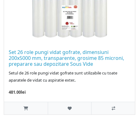
Set 26 role pungi vidat gofrate, dimensiuni
200x5000 mm, transparente, grosime 85 microni,
preparare sau depozitare Sous Vide
Setul de 26 role pungi vidat gofrate sunt utilizabile cu toate
aparatele de vidat cu aspiratie exter..
481.00lei
Pungi vidat
Producator pungi vidat gofrate, pungi vidat netede, folie