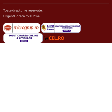
Toate drepturile rezervate.
UrgentHoreca.ro © 2026