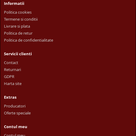
Informatii
Politica cookies
Termene si conditii
Livrare si plata
Politica de retur
Politica de confidentialitate
Servicii clienti
Contact
Returnari
GDPR
Harta site
Extras
Producatori
Oferte speciale
Contul meu
Contul meu