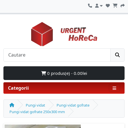
0 produs(e) - 0.00lei
Categorii
Pungi vidat
Pungi vidat gofrate
Pungi vidat gofrate 250x300 mm