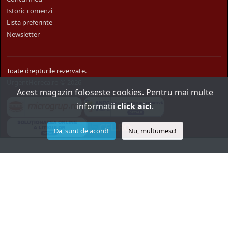
Istoric comenzi
Lista preferinte
Newsletter
Toate drepturile rezervate.
UrgentHoreca.ro © 2026
Acest magazin foloseste cookies. Pentru mai multe
informatii
click aici
.
Da, sunt de acord!
Nu, multumesc!